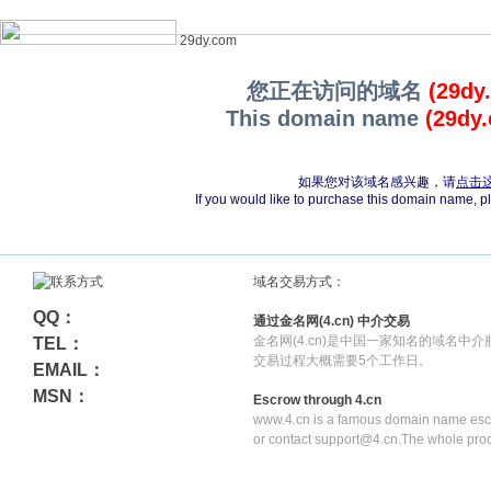
29dy.com
您正在访问的域名
(29dy
This domain name
(29dy
如果您对该域名感兴趣，请
点击
If you would like to purchase this domain name, 
域名交易方式：
QQ：
通过金名网(4.cn) 中介交易
金名网(4.cn)是中国一家知名的域名中
TEL：
交易过程大概需要5个工作日。
EMAIL：
MSN：
Escrow through 4.cn
www.4.cn is a famous domain name escr
or contact support@4.cn.The whole pro